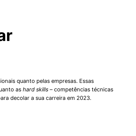
ar
sionais quanto pelas empresas. Essas
quanto as
hard skills
– competências técnicas
para decolar a sua carreira em 2023.