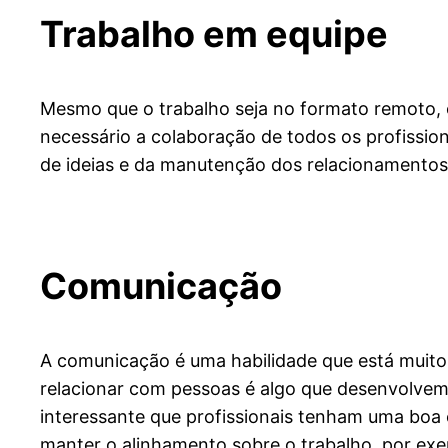
Trabalho em equipe
Mesmo que o trabalho seja no formato remoto, é
necessário a colaboração de todos os profissio
de ideias e da manutenção dos relacionamentos 
Comunicação
A comunicação é uma habilidade que está muito 
relacionar com pessoas é algo que desenvolvem
interessante que profissionais tenham uma boa 
manter o alinhamento sobre o trabalho, por ex