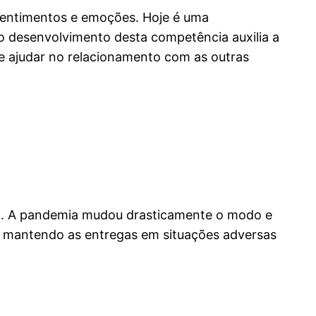
 sentimentos e emoções. Hoje é uma
 desenvolvimento desta competência auxilia a
de ajudar no relacionamento com as outras
o. A pandemia mudou drasticamente o modo e
eja mantendo as entregas em situações adversas