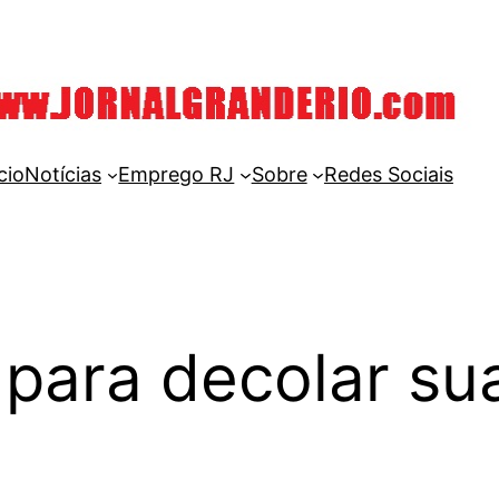
cio
Notícias
Emprego RJ
Sobre
Redes Sociais
 para decolar su