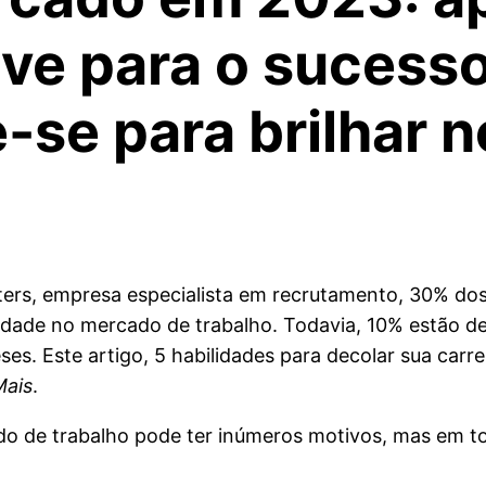
ve para o sucesso 
e-se para brilhar
ers, empresa especialista em recrutamento, 30% dos
ade no mercado de trabalho. Todavia, 10% estão d
es. Este artigo, 5 habilidades para decolar sua carr
Mais
.
o de trabalho pode ter inúmeros motivos, mas em to