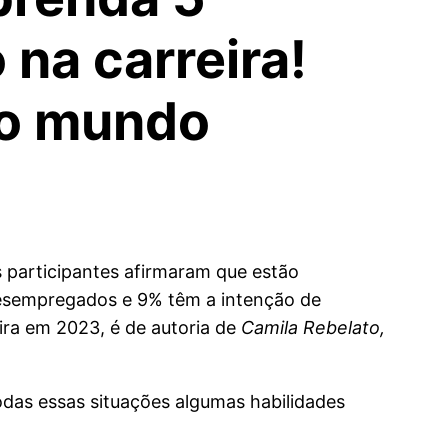
na carreira!
 no mundo
 participantes afirmaram que estão
esempregados e 9% têm a intenção de
eira em 2023, é de autoria de
Camila Rebelato,
das essas situações algumas habilidades