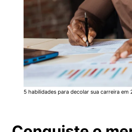
5 habilidades para decolar sua carreira em
Conquiste o me