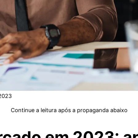
 2023
Continue a leitura após a propaganda abaixo
rcado em 2023: a