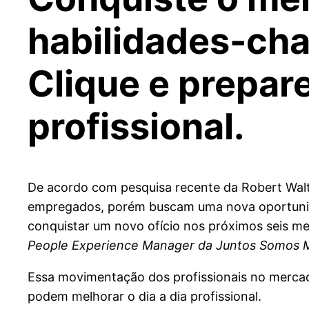
habilidades-cha
Clique e prepar
profissional.
De acordo com pesquisa recente da Robert Walt
empregados, porém buscam uma nova oportunid
conquistar um novo ofício nos próximos seis mes
People Experience Manager da Juntos Somos 
Essa movimentação dos profissionais no mercad
podem melhorar o dia a dia profissional.