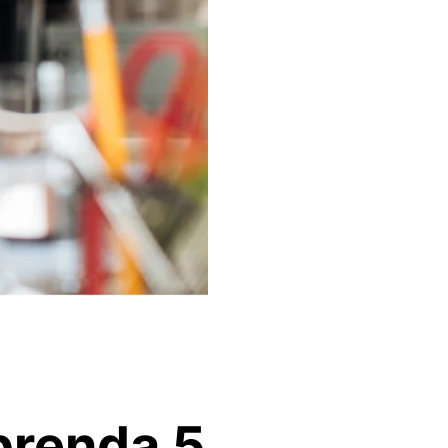
prenda 5