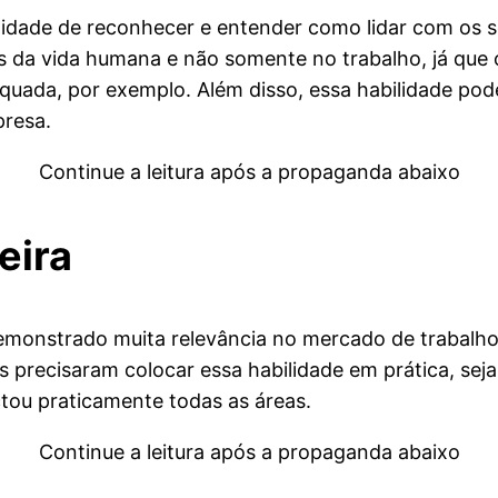
acilidade de reconhecer e entender como lidar com os
da vida humana e não somente no trabalho, já que o
quada, por exemplo. Além disso, essa habilidade po
presa.
Continue a leitura após a propaganda abaixo
eira
emonstrado muita relevância no mercado de trabalh
nais precisaram colocar essa habilidade em prática, s
tou praticamente todas as áreas.
Continue a leitura após a propaganda abaixo