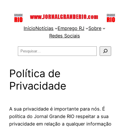
Pular
para
o
Início
Notícias
Emprego RJ
Sobre
conteúdo
Redes Sociais
Pesquisar
Política de
Privacidade
A sua privacidade é importante para nós. É
política do Jornal Grande RIO respeitar a sua
privacidade em relação a qualquer informação