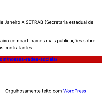
e Janeiro A SETRAB (Secretaria estadual de
baixo compartilhamos mais publicações sobre
s contratantes.
.com/nossas-redes-sociais/
Orgulhosamente feito com
WordPress