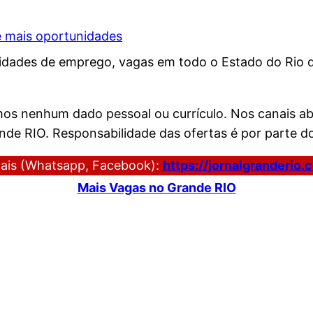
e mais oportunidades
dades de emprego, vagas em todo o Estado do Rio d
amos nenhum dado pessoal ou currículo. Nos canais a
de RIO. Responsabilidade das ofertas é por parte do
ais (Whatsapp, Facebook):
https://jornalgranderio
Mais Vagas no Grande RIO