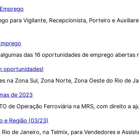
e Emprego
 para Vigilante, Recepcionista, Porteiro e Auxiliares
 Emprego
 algumas das 16 oportunidades de emprego abertas na
m oportunidades!
 na Zona Sul, Zona Norte, Zona Oeste do Rio de Jan
rmas de 2023
O de Operação Ferroviária na MRS, com direito a aj
o e Região (03/23)
 Rio de Janeiro, na Telmix, para Vendedores e Assist