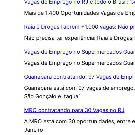
Vagas de Emprego no RJ e todo o Brasil: 1
Mais de 1.400 Oportunidades Vagas de Empr
Raia e Drogasil abrem +1.000 vagas: Não pr
Não precisa ter experiência: Raia e Drogas
Vagas de Emprego no Supermercados Gua
Vagas de Emprego no Supermercados Guanab
Guanabara contratando: 97 Vagas de Empre
Guanabara está com 97 vagas de emprego, en
São Gonçalo e Itaguaí
MRO contratando para 30 Vagas no RJ
A MRO está com 30 oportunidades, entre ela
Janeiro