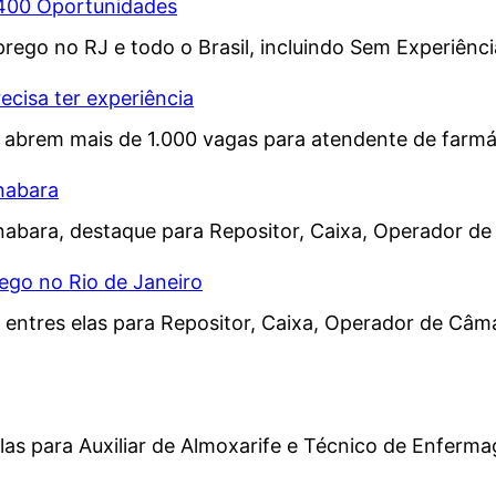
.400 Oportunidades
ego no RJ e todo o Brasil, incluindo Sem Experiênc
ecisa ter experiência
il abrem mais de 1.000 vagas para atendente de farmá
nabara
ara, destaque para Repositor, Caixa, Operador de C
go no Rio de Janeiro
tres elas para Repositor, Caixa, Operador de Câmara 
s para Auxiliar de Almoxarife e Técnico de Enfermag