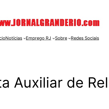
cio
Notícias
Emprego RJ
Sobre
Redes Sociais
a Auxiliar de R