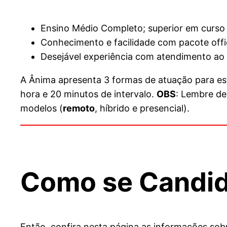
Ensino Médio Completo; superior em curso s
Conhecimento e facilidade com pacote offi
Desejável experiência com atendimento ao cl
A Ânima apresenta 3 formas de atuação para esta
hora e 20 minutos de intervalo.
OBS
: Lembre de
modelos (
remoto
, híbrido e presencial).
Como se Candid
Então, confira nesta página as informações so