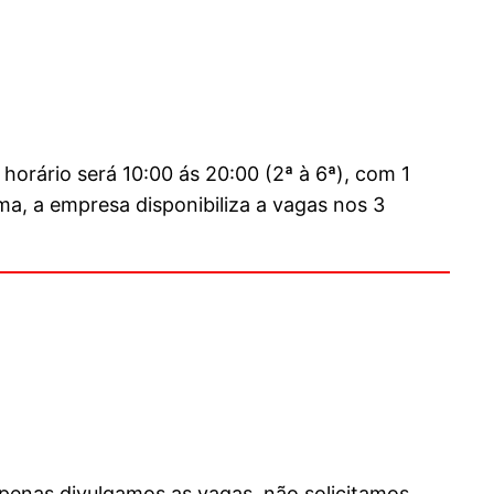
horário será 10:00 ás 20:00 (2ª à 6ª), com 1
a, a empresa disponibiliza a vagas nos 3
Apenas divulgamos as vagas, não solicitamos