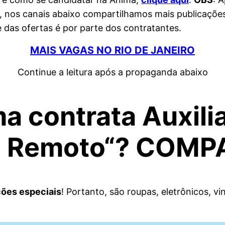
, nos canais abaixo compartilhamos mais publicaçõ
e das ofertas é por parte dos contratantes.
MAIS VAGAS NO RIO DE JANEIRO
Continue a leitura após a propaganda abaixo
a contrata Auxili
o Remoto
“? COMP
ões especiais
! Portanto, são roupas, eletrônicos, vi