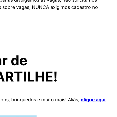
es sobre vagas, NUNCA exigimos cadastro no
ar de
ARTILHE!
nhos, brinquedos e muito mais! Aliás,
clique aqui