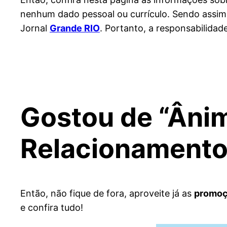
nenhum dado pessoal ou currículo. Sendo assim
Jornal
Grande RIO
. Portanto, a responsabilidad
Gostou de “
Ânim
Relacionament
Então, não fique de fora, aproveite já as
promoç
e confira tudo!