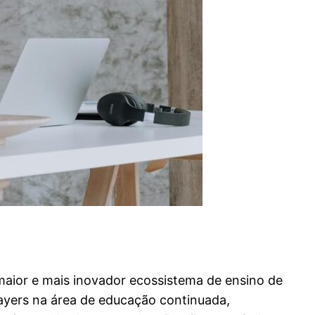
aior e mais inovador ecossistema de ensino de
layers na área de educação continuada,