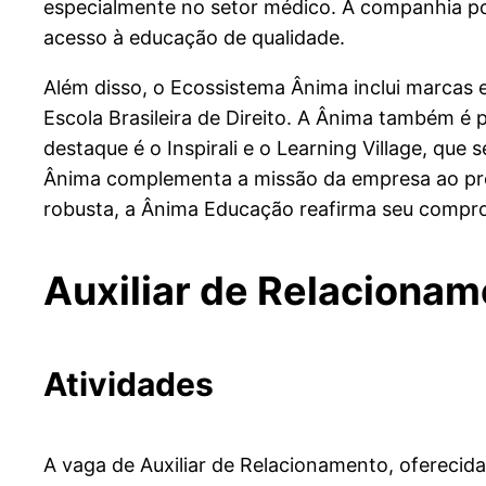
especialmente no setor médico. A companhia poss
acesso à educação de qualidade.
Além disso, o Ecossistema Ânima inclui marcas 
Escola Brasileira de Direito. A Ânima também é 
destaque é o Inspirali e o Learning Village, que
Ânima complementa a missão da empresa ao prom
robusta, a Ânima Educação reafirma seu compro
Auxiliar de Relaciona
Atividades
A vaga de Auxiliar de Relacionamento, oferecid