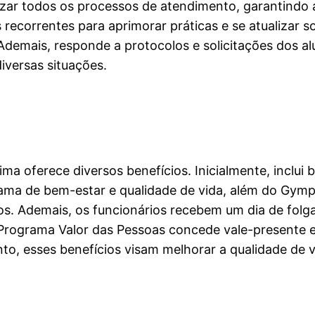
lizar todos os processos de atendimento, garantindo 
 recorrentes para aprimorar práticas e se atualizar 
 Ademais, responde a protocolos e solicitações dos a
iversas situações.
ma oferece diversos benefícios. Inicialmente, inclui b
rama de bem-estar e qualidade de vida, além do Gym
os. Ademais, os funcionários recebem um dia de folg
 o Programa Valor das Pessoas concede vale-presente
nto, esses benefícios visam melhorar a qualidade de 