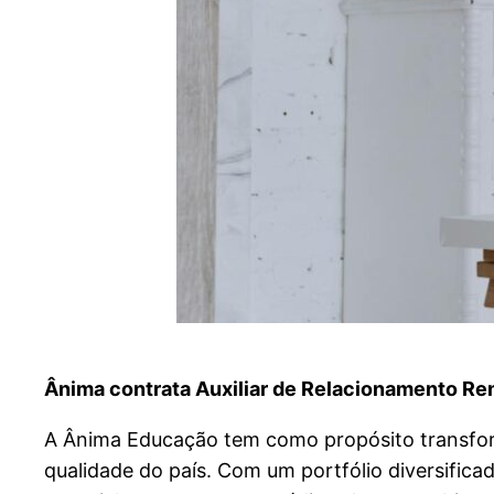
Ânima contrata Auxiliar de Relacionamento Re
A Ânima Educação tem como propósito transform
qualidade do país. Com um portfólio diversifica