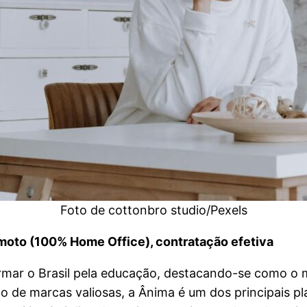
Foto de cottonbro studio/Pexels
moto (100% Home Office), contratação efetiva
ar o Brasil pela educação, destacando-se como o m
do de marcas valiosas, a Ânima é um dos principais p