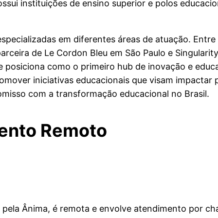
ui instituições de ensino superior e polos educacio
especializadas em diferentes áreas de atuação. Entre
parceira de Le Cordon Bleu em São Paulo e Singularit
 se posiciona como o primeiro hub de inovação e educa
over iniciativas educacionais que visam impactar p
misso com a transformação educacional no Brasil.
mento Remoto
a pela Ânima, é remota e envolve atendimento por c