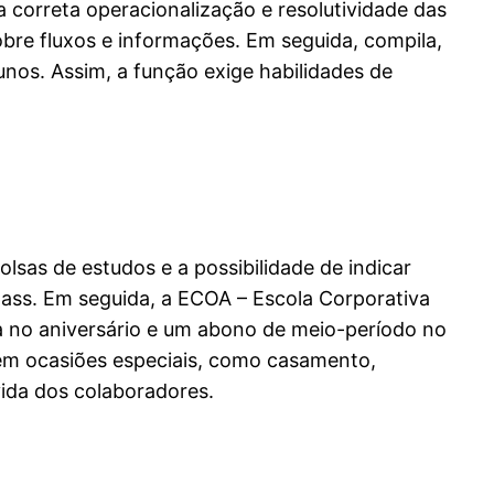
a correta operacionalização e resolutividade das
sobre fluxos e informações. Em seguida, compila,
lunos. Assim, a função exige habilidades de
olsas de estudos e a possibilidade de indicar
pass. Em seguida, a ECOA – Escola Corporativa
a no aniversário e um abono de meio-período no
 em ocasiões especiais, como casamento,
vida dos colaboradores.