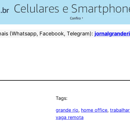
nais (Whatsapp, Facebook, Telegram):
jornalgrander
Tags:
grande rio
, 
home office
, 
trabalha
vaga remota