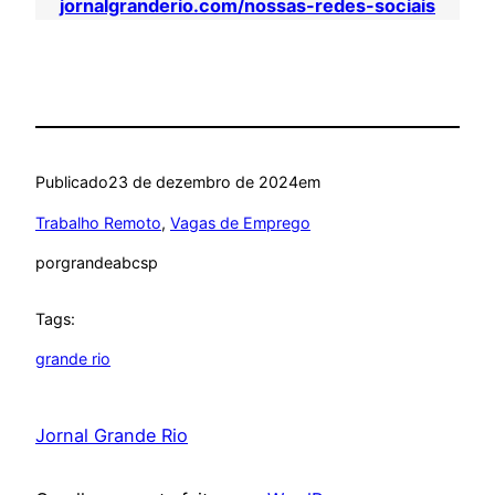
jornalgranderio.com/nossas-redes-sociais
Publicado
23 de dezembro de 2024
em
Trabalho Remoto
, 
Vagas de Emprego
por
grandeabcsp
Tags:
grande rio
Jornal Grande Rio