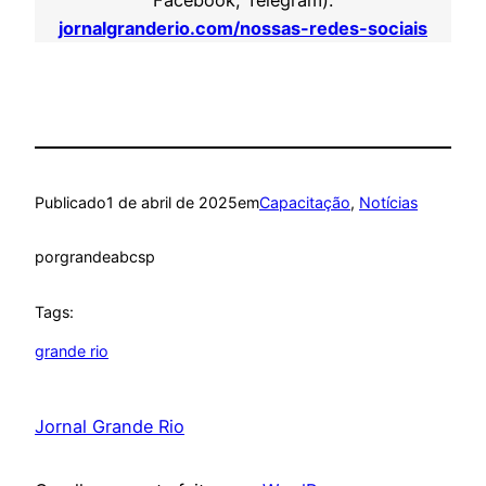
jornalgranderio.com/nossas-redes-sociais
Publicado
1 de abril de 2025
em
Capacitação
, 
Notícias
por
grandeabcsp
Tags:
grande rio
Jornal Grande Rio