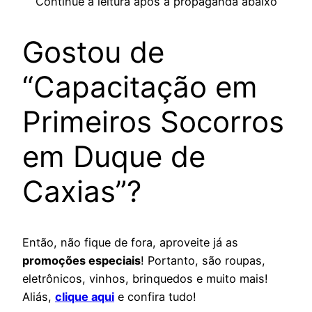
Continue a leitura após a propaganda abaixo
Gostou de
“Capacitação em
Primeiros Socorros
em Duque de
Caxias”?
Então, não fique de fora, aproveite já as
promoções especiais
! Portanto, são roupas,
eletrônicos, vinhos, brinquedos e muito mais!
Aliás,
clique aqui
e confira tudo!