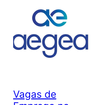
Vagas de