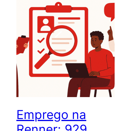
Emprego na
Renner: 929