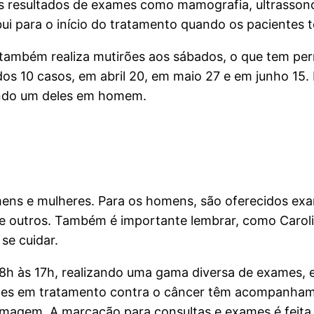
s resultados de exames como mamografia, ultrassono
i para o início do tratamento quando os pacientes t
 também realiza mutirões aos sábados, o que tem p
s 10 casos, em abril 20, em maio 27 e em junho 15. 
endo um deles em homem.
ens e mulheres. Para os homens, são oferecidos ex
ntre outros. Também é importante lembrar, como Caro
e cuidar.
8h às 17h, realizando uma gama diversa de exames, 
entes em tratamento contra o câncer têm acompanhame
fermagem. A marcação para consultas e exames é feit