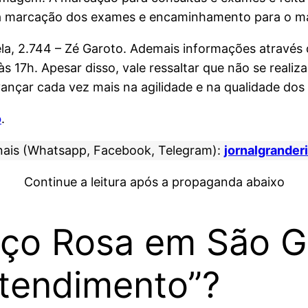
 a marcação dos exames e encaminhamento para o ma
la, 2.744 – Zé Garoto. Ademais informações através
 às 17h. Apesar disso, vale ressaltar que não se rea
nçar cada vez mais na agilidade e na qualidade dos 
o
.
nais (Whatsapp, Facebook, Telegram):
jornalgrander
Continue a leitura após a propaganda abaixo
ço Rosa em São G
tendimento”?