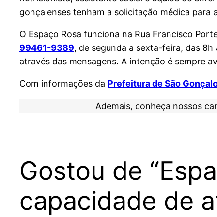
gonçalenses tenham a solicitação médica para
O Espaço Rosa funciona na Rua Francisco Porte
99461-9389
, de segunda a sexta-feira, das 8h
através das mensagens. A intenção é sempre ava
Com informações da
Prefeitura de São Gonçal
Ademais, conheça nossos ca
Gostou de “Espa
capacidade de a