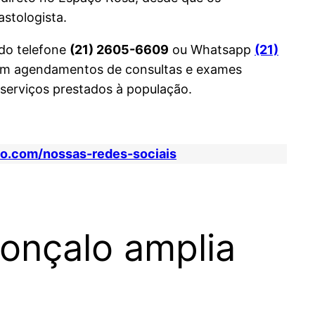
stologista.
 do telefone
(21) 2605-6609
ou Whatsapp
(21)
lizam agendamentos de consultas e exames
serviços prestados à população.
io.com/nossas-redes-sociais
onçalo amplia