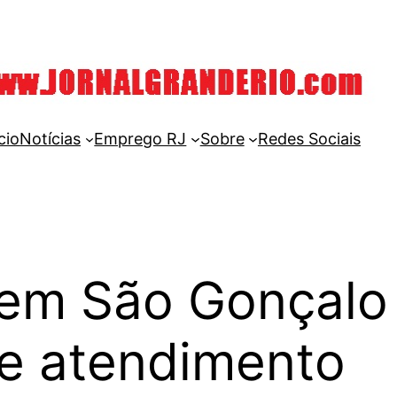
cio
Notícias
Emprego RJ
Sobre
Redes Sociais
em São Gonçalo
e atendimento