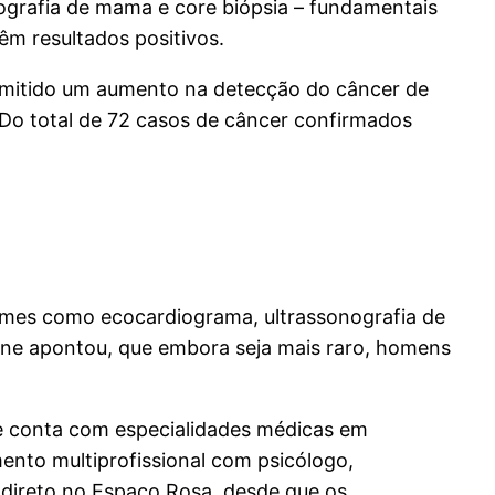
grafia de mama e core biópsia – fundamentais
êm resultados positivos.
ermitido um aumento na detecção do câncer de
Do total de 72 casos de câncer confirmados
ames como ecocardiograma, ultrassonografia de
line apontou, que embora seja mais raro, homens
e conta com especialidades médicas em
nto multiprofissional com psicólogo,
a direto no Espaço Rosa, desde que os