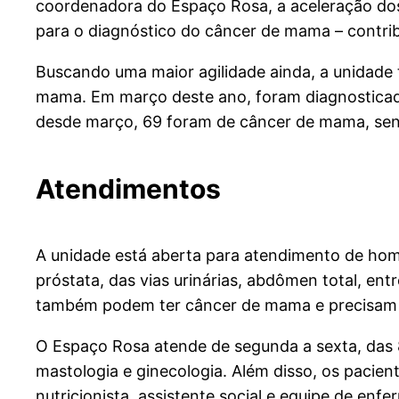
coordenadora do Espaço Rosa, a aceleração do
para o diagnóstico do câncer de mama – contribu
Buscando uma maior agilidade ainda, a unidade
mama. Em março deste ano, foram diagnosticado
desde março, 69 foram de câncer de mama, s
Atendimentos
A unidade está aberta para atendimento de hom
próstata, das vias urinárias, abdômen total, e
também podem ter câncer de mama e precisam s
O Espaço Rosa atende de segunda a sexta, das 
mastologia e ginecologia. Além disso, os paci
nutricionista, assistente social e equipe de en