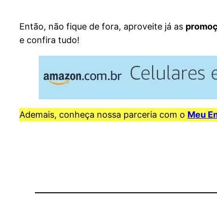
Então, não fique de fora, aproveite já as
promoç
e confira tudo!
Ademais, conheça nossa parceria com o
Meu E