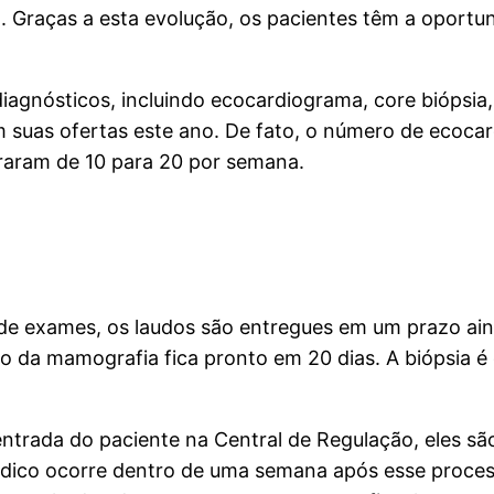
Graças a esta evolução, os pacientes têm a oportunid
iagnósticos, incluindo ecocardiograma, core biópsia
 suas ofertas este ano. De fato, o número de ecoca
braram de 10 para 20 por semana.
 de exames, os laudos são entregues em um prazo ai
 o da mamografia fica pronto em 20 dias. A biópsia 
 entrada do paciente na Central de Regulação, eles s
ico ocorre dentro de uma semana após esse processo