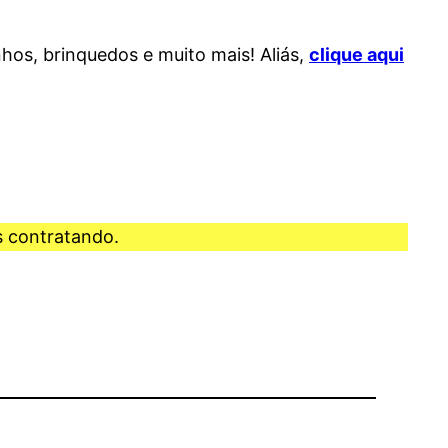
nhos, brinquedos e muito mais! Aliás,
clique aqui
 contratando.