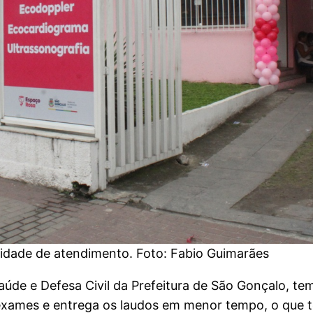
dade de atendimento. Foto: Fabio Guimarães
aúde e Defesa Civil da Prefeitura de São Gonçalo, t
 exames e entrega os laudos em menor tempo, o que t