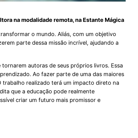
ltora na modalidade remota, na Estante Mágica
transformar o mundo. Aliás, com um objetivo
zerem parte dessa missão incrível, ajudando a
 tornarem autoras de seus próprios livros. Essa
 aprendizado. Ao fazer parte de uma das maiores
O trabalho realizado terá um impacto direto na
redita que a educação pode realmente
sível criar um futuro mais promissor e