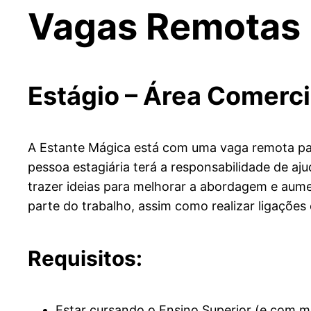
Vagas Remotas 
Estágio – Área Comerci
A Estante Mágica está com uma vaga remota par
pessoa estagiária terá a responsabilidade de a
trazer ideias para melhorar a abordagem e aumen
parte do trabalho, assim como realizar ligações
Requisitos:
Estar cursando o Ensino Superior (e com mat