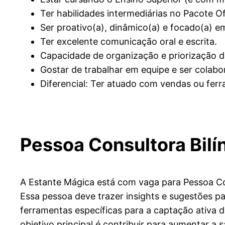
Ter habilidades intermediárias no Pacote Of
Ser proativo(a), dinâmico(a) e focado(a) e
Ter excelente comunicação oral e escrita.
Capacidade de organização e priorização de
Gostar de trabalhar em equipe e ser colabor
Diferencial: Ter atuado com vendas ou fe
Pessoa Consultora Bilí
A Estante Mágica está com vaga para Pessoa Con
Essa pessoa deve trazer insights e sugestões pa
ferramentas específicas para a captação ativa 
objetivo principal é contribuir para aumentar a 