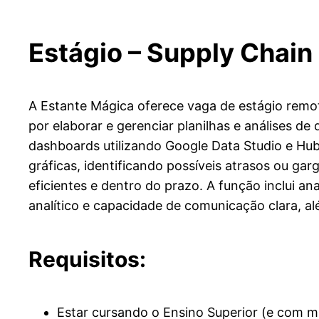
Estágio – Supply Chain
A Estante Mágica oferece vaga de estágio remot
por elaborar e gerenciar planilhas e análises d
dashboards utilizando Google Data Studio e Hu
gráficas, identificando possíveis atrasos ou g
eficientes e dentro do prazo. A função inclui an
analítico e capacidade de comunicação clara, al
Requisitos:
Estar cursando o Ensino Superior (e com mat