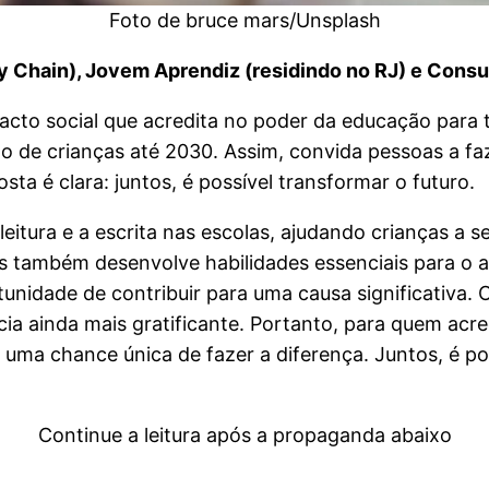
Foto de bruce mars/Unsplash
 Chain), Jovem Aprendiz (residindo no RJ) e Consu
cto social que acredita no poder da educação para 
o de crianças até 2030. Assim, convida pessoas a fa
ta é clara: juntos, é possível transformar o futuro.
itura e a escrita nas escolas, ajudando crianças a se
 mas também desenvolve habilidades essenciais para o
unidade de contribuir para uma causa significativa. 
cia ainda mais gratificante. Portanto, para quem ac
uma chance única de fazer a diferença. Juntos, é pos
Continue a leitura após a propaganda abaixo