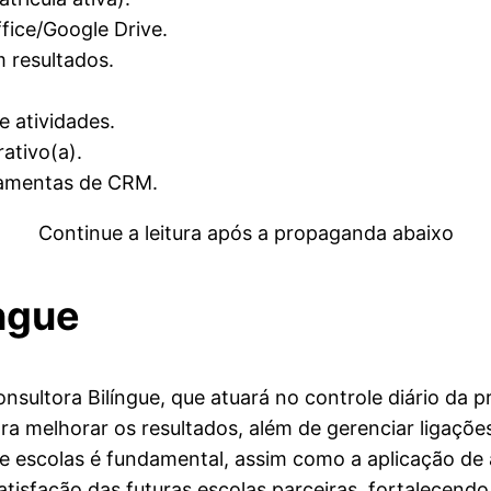
fice/Google Drive.
m resultados.
 atividades.
ativo(a).
rramentas de CRM.
Continue a leitura após a propaganda abaixo
ngue
sultora Bilíngue, que atuará no controle diário da 
ra melhorar os resultados, além de gerenciar ligaçõ
de escolas é fundamental, assim como a aplicação de
satisfação das futuras escolas parceiras, fortalecend