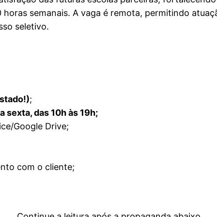
horas semanais. A vaga é remota, permitindo atuação 
sso seletivo.
stado!)
;
a sexta, das 10h às 19h;
ce/Google Drive;
nto com o cliente;
Continue a leitura após a propaganda abaixo