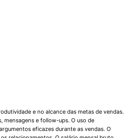
produtividade e no alcance das metas de vendas.
es, mensagens e follow-ups. O uso de
 argumentos eficazes durante as vendas. O
o os relacionamentos. O salário mensal bruto