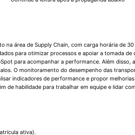
o na área de Supply Chain, com carga horária de 30 
e dados para otimizar processos e apoiar a tomada de
bSpot para acompanhar a performance. Além disso, a
argalos. O monitoramento do desempenho das transpo
alisar indicadores de performance e propor melhorias
ém de habilidade para trabalhar em equipe e lidar c
rícula ativa).