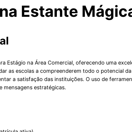
na Estante Mágic
al
a Estágio na Área Comercial, oferecendo uma excel
judar as escolas a compreenderem todo o potencial da
tar a satisfação das instituições. O uso de ferramen
 e mensagens estratégicas.
rícula ativa).