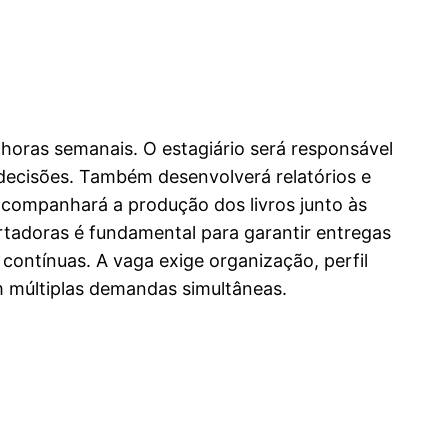
horas semanais. O estagiário será responsável
 decisões. Também desenvolverá relatórios e
companhará a produção dos livros junto às
rtadoras é fundamental para garantir entregas
 contínuas. A vaga exige organização, perfil
om múltiplas demandas simultâneas.