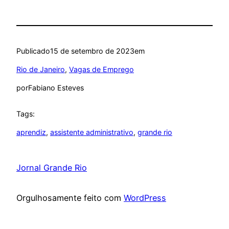
Publicado
15 de setembro de 2023
em
Rio de Janeiro
, 
Vagas de Emprego
por
Fabiano Esteves
Tags:
aprendiz
, 
assistente administrativo
, 
grande rio
Jornal Grande Rio
Orgulhosamente feito com
WordPress