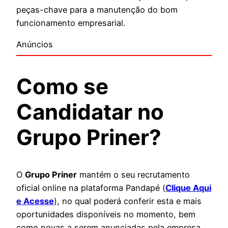
peças-chave para a manutenção do bom
funcionamento empresarial.
Anúncios
Como se
Candidatar no
Grupo Priner?
O
Grupo Priner
mantém o seu recrutamento
oficial online na plataforma Pandapé (
Clique Aqui
e Acesse
), no qual poderá conferir esta e mais
oportunidades disponíveis no momento, bem
como novas a serem anunciadas pela empresa,