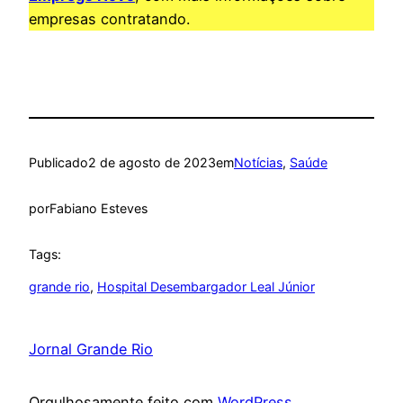
empresas contratando.
Publicado
2 de agosto de 2023
em
Notícias
, 
Saúde
por
Fabiano Esteves
Tags:
grande rio
, 
Hospital Desembargador Leal Júnior
Jornal Grande Rio
Orgulhosamente feito com
WordPress