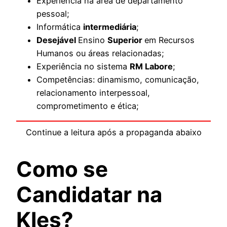
Experiência na área de departamento
pessoal;
Informática
intermediária
;
Desejável
Ensino
Superior
em Recursos
Humanos ou áreas relacionadas;
Experiência no sistema
RM Labore
;
Competências: dinamismo, comunicação,
relacionamento interpessoal,
comprometimento e ética;
Continue a leitura após a propaganda abaixo
Como se
Candidatar na
Kles?