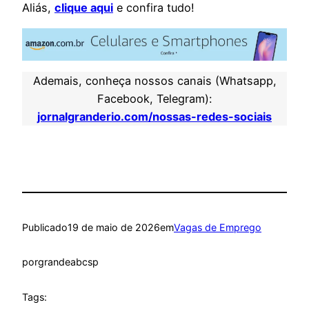
Aliás,
clique aqui
e confira tudo!
Ademais, conheça nossos canais (Whatsapp,
Facebook, Telegram):
jornalgranderio.com/nossas-redes-sociais
Publicado
19 de maio de 2026
em
Vagas de Emprego
por
grandeabcsp
Tags: