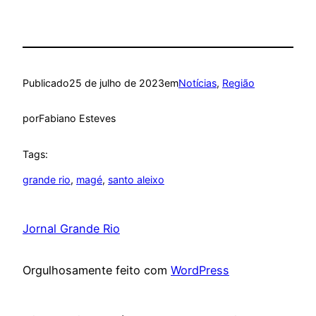
Publicado
25 de julho de 2023
em
Notícias
, 
Região
por
Fabiano Esteves
Tags:
grande rio
, 
magé
, 
santo aleixo
Jornal Grande Rio
Orgulhosamente feito com
WordPress