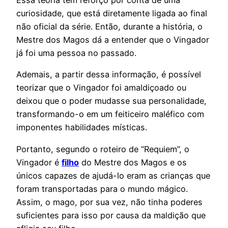
Essa teoria tem reforço por conta de uma
curiosidade, que está diretamente ligada ao final
não oficial da série. Então, durante a história, o
Mestre dos Magos dá a entender que o Vingador
já foi uma pessoa no passado.
Ademais, a partir dessa informação, é possível
teorizar que o Vingador foi amaldiçoado ou
deixou que o poder mudasse sua personalidade,
transformando-o em um feiticeiro maléfico com
imponentes habilidades místicas.
Portanto, segundo o roteiro de “Requiem”, o
Vingador é
filho
do Mestre dos Magos e os
únicos capazes de ajudá-lo eram as crianças que
foram transportadas para o mundo mágico.
Assim, o mago, por sua vez, não tinha poderes
suficientes para isso por causa da maldição que