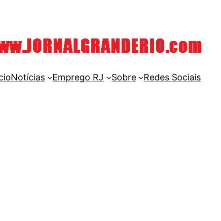
cio
Notícias
Emprego RJ
Sobre
Redes Sociais