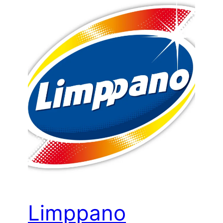
Limppano