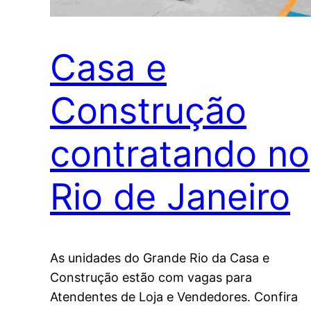
Casa e
Construção
contratando no
Rio de Janeiro
As unidades do Grande Rio da Casa e
Construção estão com vagas para
Atendentes de Loja e Vendedores. Confira