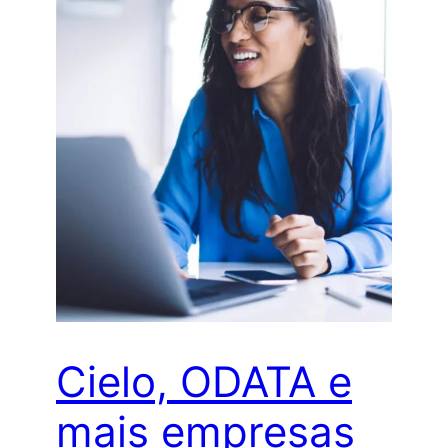
Cielo, ODATA e
mais empresas