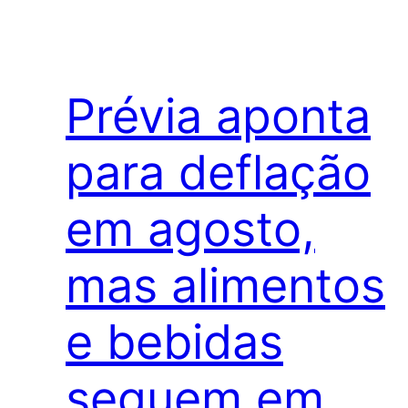
Prévia aponta
para deflação
em agosto,
mas alimentos
e bebidas
seguem em