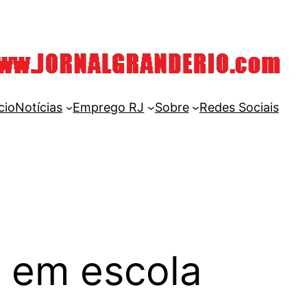
cio
Notícias
Emprego RJ
Sobre
Redes Sociais
 em escola