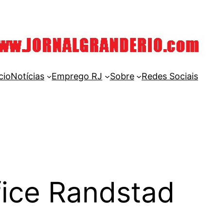
cio
Notícias
Emprego RJ
Sobre
Redes Sociais
ice Randstad