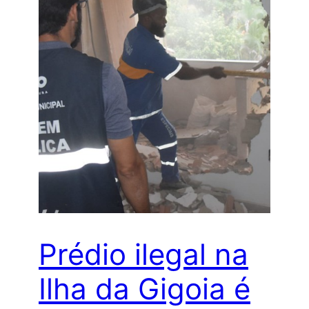
Prédio ilegal na
Ilha da Gigoia é