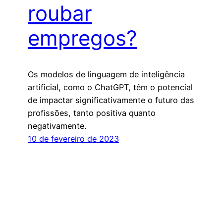
roubar
empregos?
Os modelos de linguagem de inteligência
artificial, como o ChatGPT, têm o potencial
de impactar significativamente o futuro das
profissões, tanto positiva quanto
negativamente.
10 de fevereiro de 2023