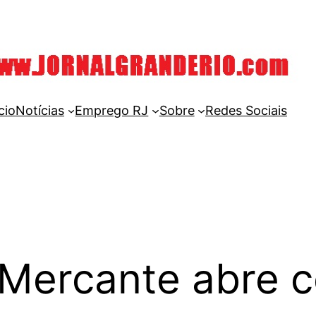
cio
Notícias
Emprego RJ
Sobre
Redes Sociais
Mercante abre 