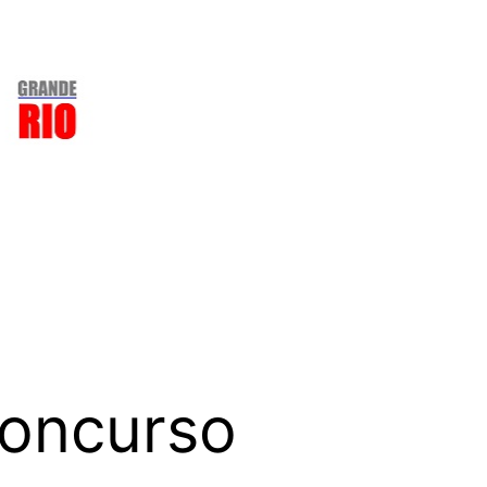
concurso