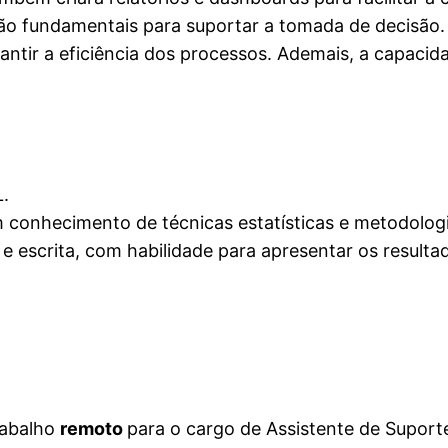
o fundamentais para suportar a tomada de decisão.
antir a eficiência dos processos. Ademais, a capaci
.
m conhecimento de técnicas estatísticas e metodologi
 escrita, com habilidade para apresentar os resultad
rabalho
remoto
para o cargo de Assistente de Suport