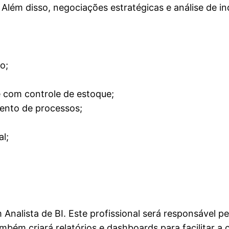
Além disso, negociações estratégicas e análise de in
o;
e com controle de estoque;
ento de processos;
l;
 Analista de BI. Este profissional será responsável p
ambém criará relatórios e dashboards para facilitar 