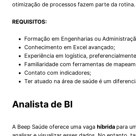
otimização de processos fazem parte da rotina. 
REQUISITOS:
Formação em Engenharias ou Administraçã
Conhecimento em Excel avançado;
Experiência em logística, preferencialment
Familiaridade com ferramentas de mapeam
Contato com indicadores;
Ter atuado na área de saúde é um diferencia
Analista de BI
A Beep Saúde oferece uma vaga
híbrida
para um
analisar e visualizar esses dados. No entanto, t