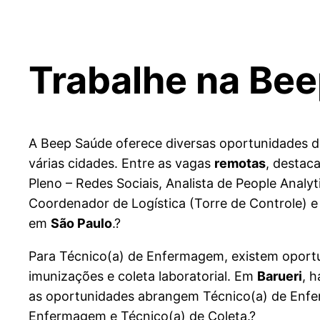
Trabalhe na Be
A Beep Saúde oferece diversas oportunidades d
várias cidades. Entre as vagas
remotas
, destac
Pleno – Redes Sociais, Analista de People Analy
Coordenador de Logística (Torre de Controle) 
em
São Paulo
.?
Para Técnico(a) de Enfermagem, existem opor
imunizações e coleta laboratorial. Em
Barueri
, 
as oportunidades abrangem Técnico(a) de Enfe
Enfermagem e Técnico(a) de Coleta.?