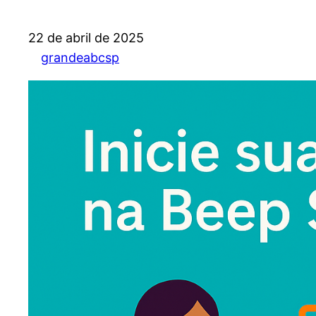
22 de abril de 2025
grandeabcsp