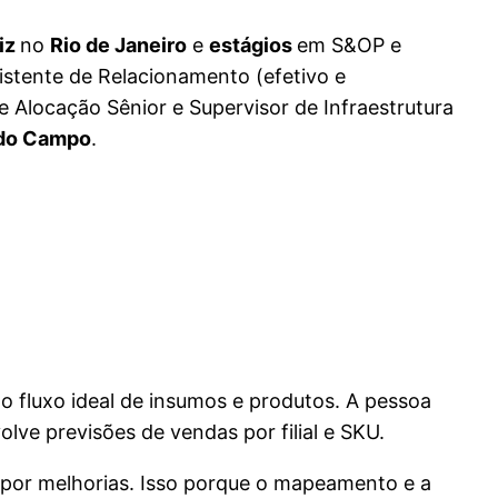
iz
no
Rio de Janeiro
e
estágios
em S&OP e
istente de Relacionamento (efetivo e
e Alocação Sênior e Supervisor de Infraestrutura
 do Campo
.
o fluxo ideal de insumos e produtos. A pessoa
ve previsões de vendas por filial e SKU.
opor melhorias. Isso porque o mapeamento e a