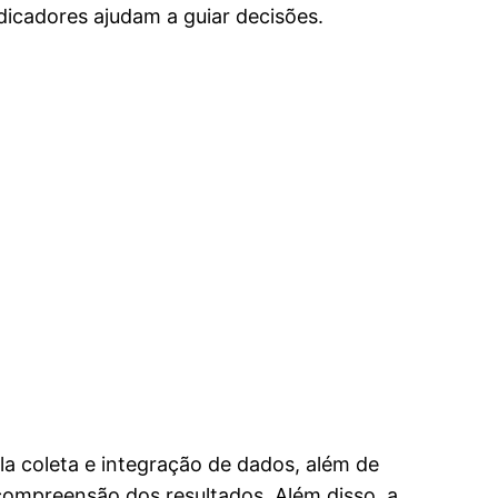
dicadores ajudam a guiar decisões.
ela coleta e integração de dados, além de
a compreensão dos resultados. Além disso, a