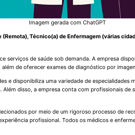
Imagem gerada com ChatGPT
 (Remota), Técnico(a) de Enfermagem (várias cidades
ece serviços de saúde sob demanda. A empresa disponi
 além de oferecer exames de diagnóstico por imagem, 
s e disponibiliza uma variedade de especialidades mé
as. Além disso, a empresa conta com profissionais de
lecionados por meio de um rigoroso processo de recr
xperiência profissional. Todos os médicos e enferme