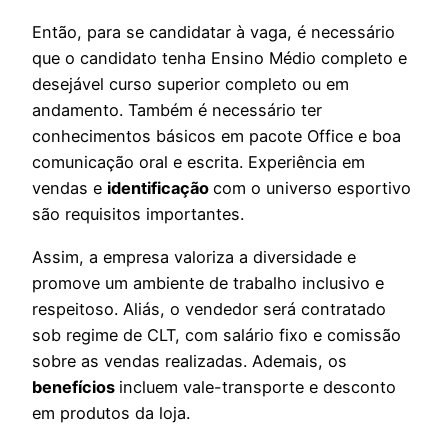
Então, para se candidatar à vaga, é necessário
que o candidato tenha Ensino Médio completo e
desejável curso superior completo ou em
andamento. Também é necessário ter
conhecimentos básicos em pacote Office e boa
comunicação oral e escrita. Experiência em
vendas e
identificação
com o universo esportivo
são requisitos importantes.
Assim, a empresa valoriza a diversidade e
promove um ambiente de trabalho inclusivo e
respeitoso. Aliás, o vendedor será contratado
sob regime de CLT, com salário fixo e comissão
sobre as vendas realizadas. Ademais, os
benefícios
incluem vale-transporte e desconto
em produtos da loja.