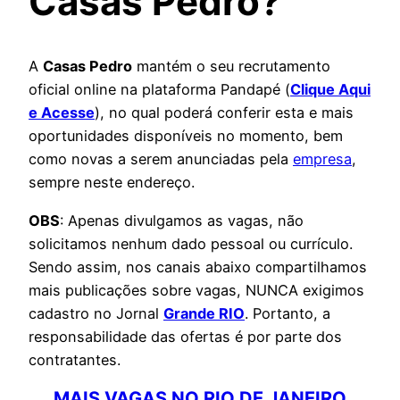
Casas Pedro?
A
Casas Pedro
mantém o seu recrutamento
oficial online na plataforma Pandapé (
Clique Aqui
e Acesse
), no qual poderá conferir esta e mais
oportunidades disponíveis no momento, bem
como novas a serem anunciadas pela
empresa
,
sempre neste endereço.
OBS
: Apenas divulgamos as vagas, não
solicitamos nenhum dado pessoal ou currículo.
Sendo assim, nos canais abaixo compartilhamos
mais publicações sobre vagas, NUNCA exigimos
cadastro no Jornal
Grande RIO
. Portanto, a
responsabilidade das ofertas é por parte dos
contratantes.
MAIS VAGAS NO RIO DE JANEIRO