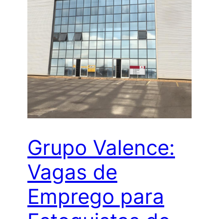
Grupo Valence:
Vagas de
Emprego para