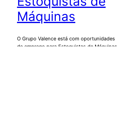
Estoquistas de
Máquinas
O Grupo Valence está com oportunidades
de emprego para Estoquistas de Máquinas,
no Rio de Janeiro
4 de agosto de 2023
Jornal Grande Rio