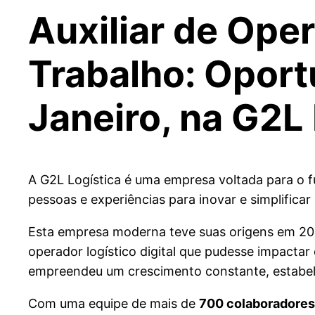
Auxiliar de Ope
Trabalho: Oport
Janeiro, na G2L 
A G2L Logística é uma empresa voltada para o f
pessoas e experiências para inovar e simplificar
Esta empresa moderna teve suas origens em 201
operador logístico digital que pudesse impacta
empreendeu um crescimento constante, estabele
Com uma equipe de mais de
700 colaboradores