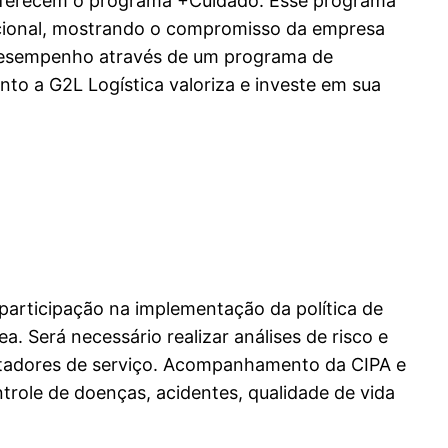
 oferecem o programa +Cuidado. Esse programa
dicional, mostrando o compromisso da empresa
 desempenho através de um programa de
o a G2L Logística valoriza e investe em sua
participação na implementação da política de
. Será necessário realizar análises de risco e
estadores de serviço. Acompanhamento da CIPA e
trole de doenças, acidentes, qualidade de vida