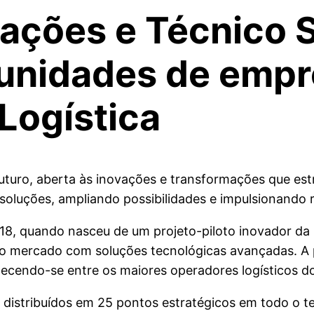
rações e Técnico
unidades de empr
Logística
uturo, aberta às inovações e transformações que est
 soluções, ampliando possibilidades e impulsionando 
8, quando nasceu de um projeto-piloto inovador da
r o mercado com soluções tecnológicas avançadas. A 
cendo-se entre os maiores operadores logísticos do 
distribuídos em 25 pontos estratégicos em todo o terr