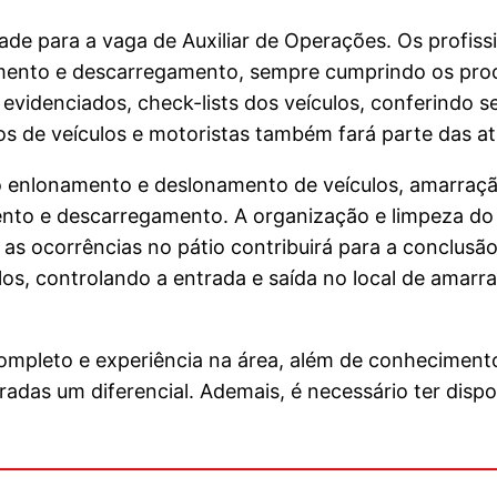
e para a vaga de Auxiliar de Operações. Os profissi
gamento e descarregamento, sempre cumprindo os pro
os evidenciados, check-lists dos veículos, conferindo
 de veículos e motoristas também fará parte das ati
omo enlonamento e deslonamento de veículos, amarraçã
mento e descarregamento. A organização e limpeza do
as as ocorrências no pátio contribuirá para a conclu
ulos, controlando a entrada e saída no local de amar
ompleto e experiência na área, além de conheciment
adas um diferencial. Ademais, é necessário ter dispon