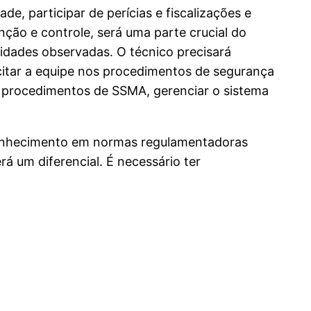
e, participar de perícias e fiscalizações e
ão e controle, será uma parte crucial do
midades observadas. O técnico precisará
itar a equipe nos procedimentos de segurança
ar procedimentos de SSMA, gerenciar o sistema
 conhecimento em normas regulamentadoras
á um diferencial. É necessário ter