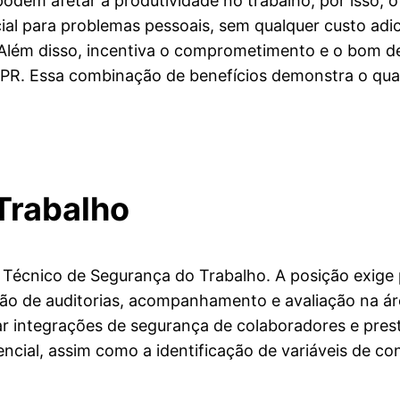
odem afetar a produtividade no trabalho, por isso,
ncial para problemas pessoais, sem qualquer custo a
s. Além disso, incentiva o comprometimento e o bom
PR. Essa combinação de benefícios demonstra o quant
Trabalho
Técnico de Segurança do Trabalho. A posição exige 
ão de auditorias, acompanhamento e avaliação na área
zar integrações de segurança de colaboradores e pr
cial, assim como a identificação de variáveis de con