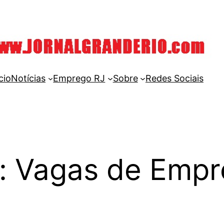
cio
Notícias
Emprego RJ
Sobre
Redes Sociais
a: Vagas de Empr