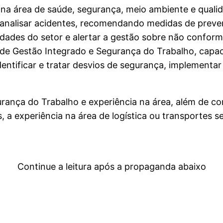
a área de saúde, segurança, meio ambiente e qualidad
analisar acidentes, recomendando medidas de prevenç
idades do setor e alertar a gestão sobre não confor
de Gestão Integrado e Segurança do Trabalho, capac
identificar e tratar desvios de segurança, implement
urança do Trabalho e experiência na área, além de
experiência na área de logística ou transportes ser
Continue a leitura após a propaganda abaixo