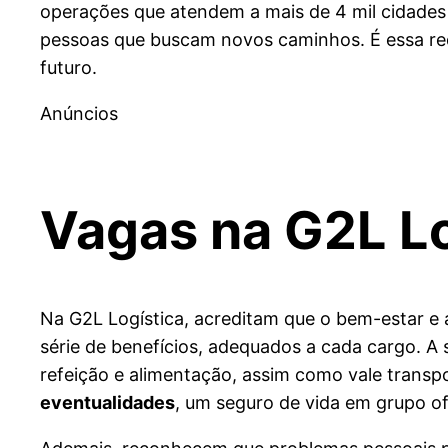
operações que atendem a mais de 4 mil cidades 
pessoas que buscam novos caminhos. É essa red
futuro.
Anúncios
Vagas na
G2L Lo
Na G2L Logística, acreditam que o bem-estar e 
série de benefícios, adequados a cada cargo. A 
refeição e alimentação, assim como vale transpo
eventualidades
, um seguro de vida em grupo of