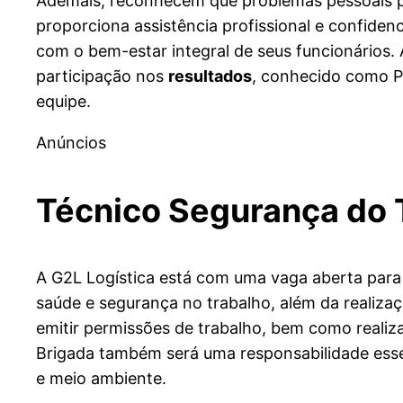
Ademais, reconhecem que problemas pessoais p
proporciona assistência profissional e confide
com o bem-estar integral de seus funcionário
participação nos
resultados
, conhecido como P
equipe.
Anúncios
Técnico Segurança do 
A G2L Logística está com uma vaga aberta para 
saúde e segurança no trabalho, além da realizaç
emitir permissões de trabalho, bem como reali
Brigada também será uma responsabilidade essen
e meio ambiente.