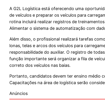
A G2L Logística está oferecendo uma oportunidad
de veículos e preparar os veículos para carre
rotina incluirá realizar registros de treinament
Alimentar o sistema de automatização com dados
Além disso, o profissional realizará tarefas c
lonas, telas e arcos dos veículos para carrega
responsabilidade do auxiliar. O registro de tod
função importante será organizar a fila de veíc
correto dos veículos nas baias.
Portanto, candidatos devem ter ensino médio c
Capacitações na área de logística serão consider
Anúncios