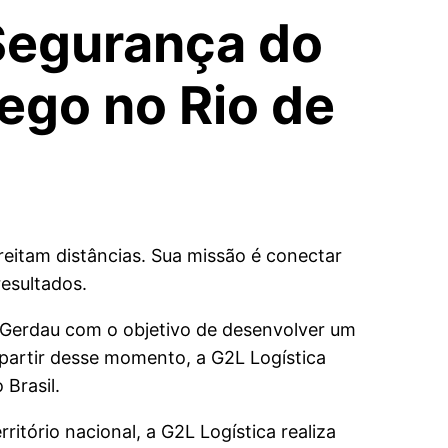
 Segurança do
ego no Rio de
reitam distâncias. Sua missão é conectar
resultados.
 Gerdau com o objetivo de desenvolver um
partir desse momento, a G2L Logística
Brasil.
itório nacional, a G2L Logística realiza