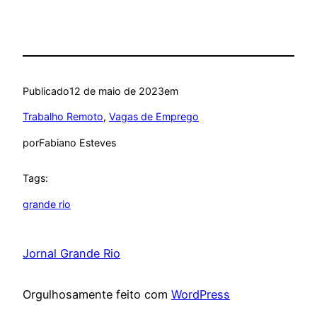
Publicado
12 de maio de 2023
em
Trabalho Remoto
, 
Vagas de Emprego
por
Fabiano Esteves
Tags:
grande rio
Jornal Grande Rio
Orgulhosamente feito com
WordPress