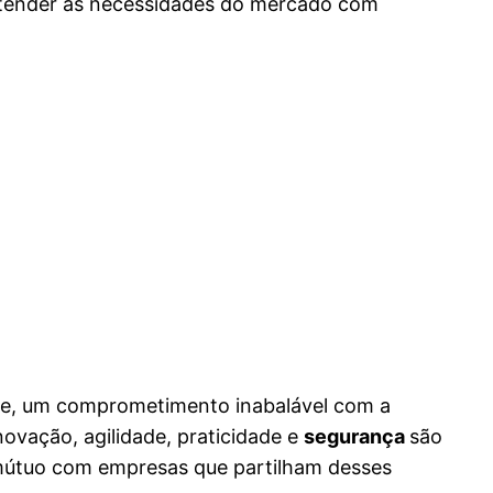
atender às necessidades do mercado com
ile, um comprometimento inabalável com a
ovação, agilidade, praticidade e
segurança
são
 mútuo com empresas que partilham desses