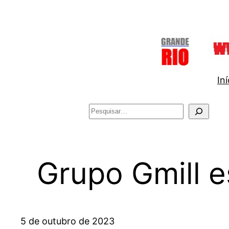
Pular
para
o
conteúdo
Iní
Pesquisar
Grupo Gmill e
5 de outubro de 2023