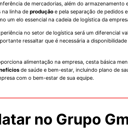
onferência de mercadorias, além do armazenamento 
 na linha de
produção
e pela separação de pedidos e
mo um elo essencial na cadeia de logística da empres
eriência no setor de logística será um diferencial v
ortante ressaltar que é necessária a disponibilidade
oporciona alimentação na empresa, cesta básica mensa
nefícios
de saúde e bem-estar, incluindo plano de s
presa com o bem-estar de sua equipe.
atar no Grupo Gmi