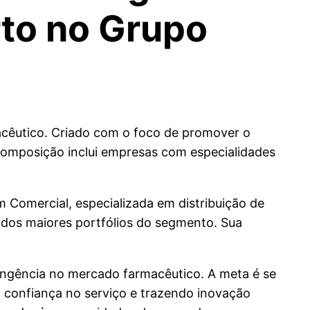
to no Grupo
acêutico. Criado com o foco de promover o
 composição inclui empresas com especialidades
um Comercial, especializada em distribuição de
 dos maiores portfólios do segmento. Sua
angência no mercado farmacêutico. A meta é se
o confiança no serviço e trazendo inovação