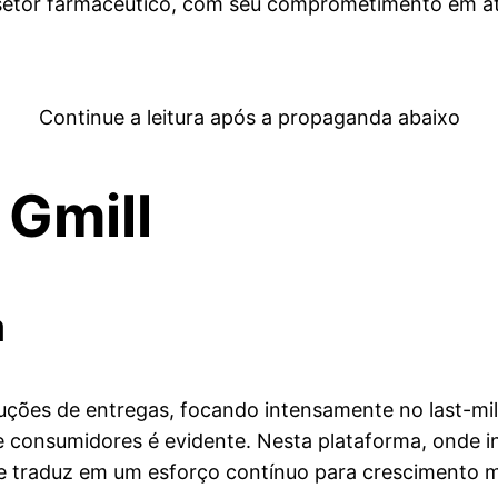
o setor farmacêutico, com seu comprometimento em 
Continue a leitura após a propaganda abaixo
 Gmill
a
uções de entregas, focando intensamente no last-m
 consumidores é evidente. Nesta plataforma, onde in
se traduz em um esforço contínuo para crescimento