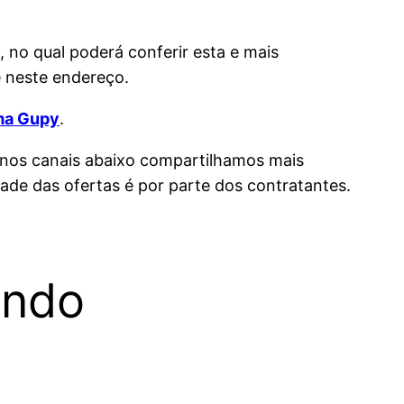
), no qual poderá conferir esta e mais
 neste endereço.
rma Gupy
.
 nos canais abaixo compartilhamos mais
dade das ofertas é por parte dos contratantes.
ando