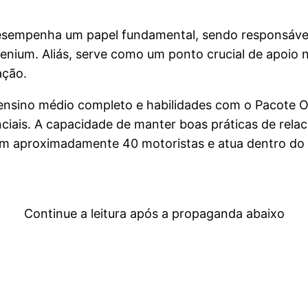
 desempenha um papel fundamental, sendo responsáve
lenium. Aliás, serve como um ponto crucial de apoio
ação.
 ensino médio completo e habilidades com o Pacote Of
nciais. A capacidade de manter boas práticas de rel
om aproximadamente 40 motoristas e atua dentro do C
Continue a leitura após a propaganda abaixo