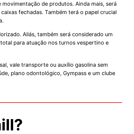
e movimentação de produtos. Ainda mais, será
 caixas fechadas. Também terá o papel crucial
a.
alorizado. Aliás, também será considerado um
 total para atuação nos turnos vespertino e
l, vale transporte ou auxílio gasolina sem
aúde, plano odontológico, Gympass e um clube
ll?