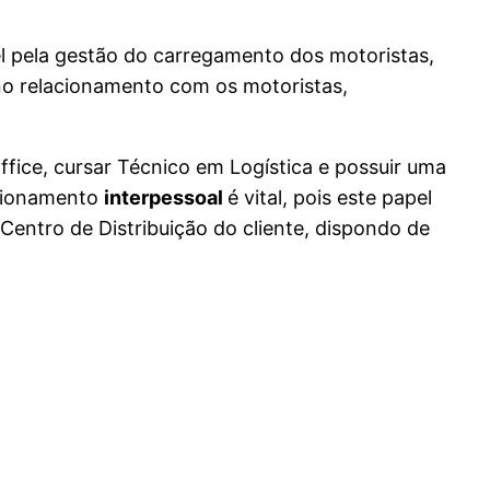
l pela gestão do carregamento dos motoristas,
 no relacionamento com os motoristas,
fice, cursar Técnico em Logística e possuir uma
acionamento
interpessoal
é vital, pois este papel
entro de Distribuição do cliente, dispondo de