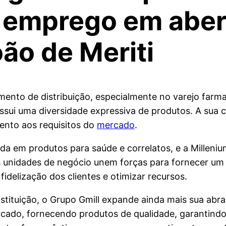
e emprego em aber
ão de Meriti
mento de distribuição, especialmente no varejo farm
ssui uma diversidade expressiva de produtos. A sua
ento aos requisitos do
mercado
.
ada em produtos para saúde e correlatos, e a Milleni
s unidades de negócio unem forças para fornecer um
idelização dos clientes e otimizar recursos.
stituição, o Grupo Gmill expande ainda mais sua abr
mercado, fornecendo produtos de qualidade, garantind