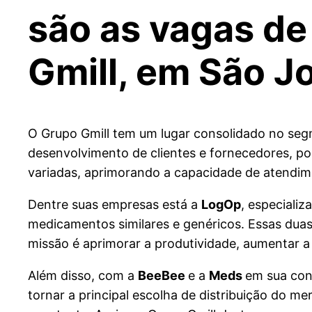
são as vagas d
Gmill, em São Jo
O Grupo Gmill tem um lugar consolidado no seg
desenvolvimento de clientes e fornecedores, po
variadas, aprimorando a capacidade de atendim
Dentre suas empresas está a
LogOp
, especializ
medicamentos similares e genéricos. Essas dua
missão é aprimorar a produtividade, aumentar a f
Além disso, com a
BeeBee
e a
Meds
em sua con
tornar a principal escolha de distribuição do 