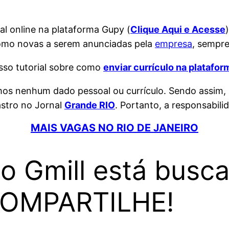
l online na plataforma Gupy (
Clique Aqui e Acesse
omo novas a serem anunciadas pela
empresa
, sempre
osso tutorial sobre como
enviar currículo na platafo
amos nenhum dado pessoal ou currículo. Sendo assim,
stro no Jornal
Grande RIO
. Portanto, a responsabili
MAIS VAGAS NO RIO DE JANEIRO
o Gmill está busc
 COMPARTILHE!