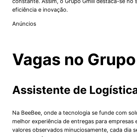
constante. Assim, o Grupo Gmill destaca-se n
eficiência e inovação.
Anúncios
Vagas no
Grupo
Assistente de Logístic
Na BeeBee, onde a tecnologia se funde com sol
melhor experiência de entregas para empresas e
valores observados minuciosamente, cada dia 