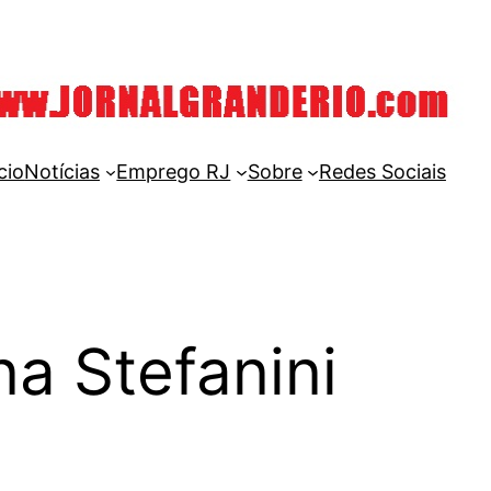
cio
Notícias
Emprego RJ
Sobre
Redes Sociais
a Stefanini