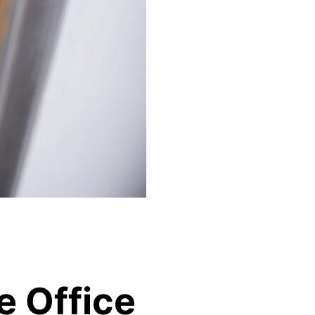
e Office