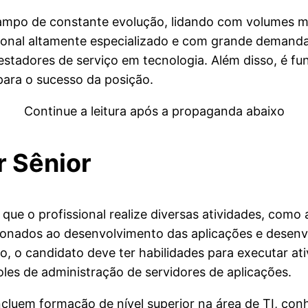
campo de constante evolução, lidando com volumes m
sional altamente especializado e com grande deman
stadores de serviço em tecnologia. Além disso, é fu
 para o sucesso da posição.
Continue a leitura após a propaganda abaixo
r Sênior
que o profissional realize diversas atividades, como
acionados ao desenvolvimento das aplicações e desenv
o, o candidato deve ter habilidades para executar a
oles de administração de servidores de aplicações.
incluem formação de nível superior na área de TI, co