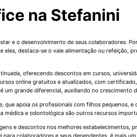
ce na Stefanini
star e o desenvolvimento de seus colaboradores. Po
 eles, destaca-se o vale alimentação ou refeição, 
tinuada, oferecendo descontos em cursos, universida
cursos online gratuitos e atualizados, com certificad
 um grande diferencial, auxiliando no crescimento 
he, que apoia os profissionais com filhos pequenos, 
a médica e odontológica são outros recursos importa
ns e descontos nos melhores estabelecimentos, pr
vel para colaboradores e seus dependentes, é mais 