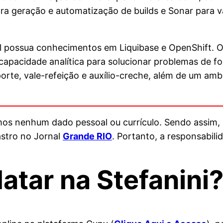
para geração e automatização de builds e Sonar para v
al possua conhecimentos em Liquibase e OpenShift. O
 capacidade analítica para solucionar problemas de f
orte, vale-refeição e auxílio-creche, além de um amb
amos nenhum dado pessoal ou currículo. Sendo assim,
stro no Jornal
Grande RIO
. Portanto, a responsabili
tar na Stefanini