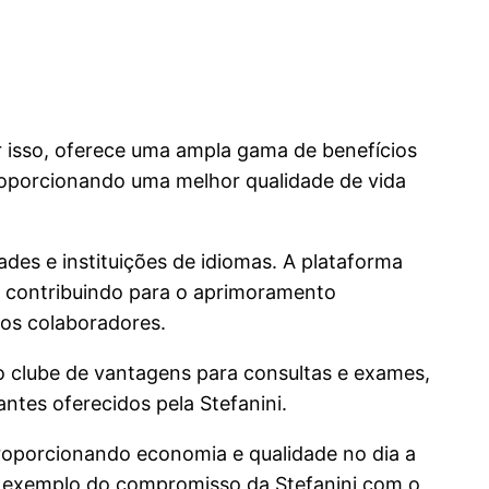
r isso, oferece uma ampla gama de benefícios
proporcionando uma melhor qualidade de vida
des e instituições de idiomas. A plataforma
o, contribuindo para o aprimoramento
dos colaboradores.
e o clube de vantagens para consultas e exames,
ntes oferecidos pela Stefanini.
oporcionando economia e qualidade no dia a
um exemplo do compromisso da Stefanini com o