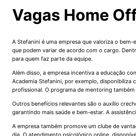
Vagas Home Offi
A Stefanini é uma empresa que valoriza o bem-e
que podem variar de acordo com o cargo. Dentre
para quem faz parte da equipe.
Além disso, a empresa incentiva a educação con
Academia Stefanini, por exemplo, disponibiliza 
profissional. O programa de mentoring também é
Outros benefícios relevantes são o auxílio crec
garantindo mais saúde e bem-estar. A assistênci
A empresa também promove um clube de vantage
dia. O atendimento psicológico online, disponí