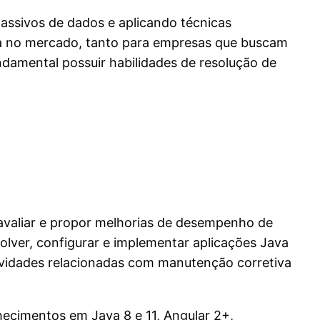
assivos de dados e aplicando técnicas
da no mercado, tanto para empresas que buscam
ndamental possuir habilidades de resolução de
 avaliar e propor melhorias de desempenho de
olver, configurar e implementar aplicações Java
tividades relacionadas com manutenção corretiva
nhecimentos em Java 8 e 11, Angular 2+,