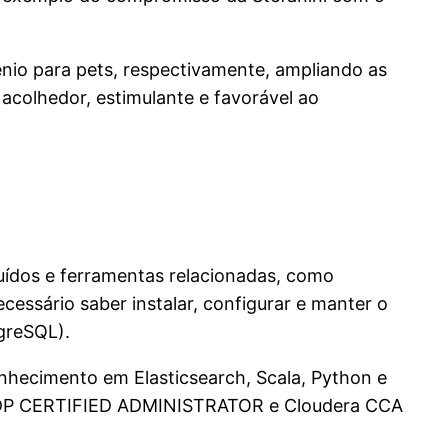
ênio para pets, respectivamente, ampliando as
acolhedor, estimulante e favorável ao
buídos e ferramentas relacionadas, como
essário saber instalar, configurar e manter o
greSQL).
onhecimento em Elasticsearch, Scala, Python e
 HDP CERTIFIED ADMINISTRATOR e Cloudera CCA