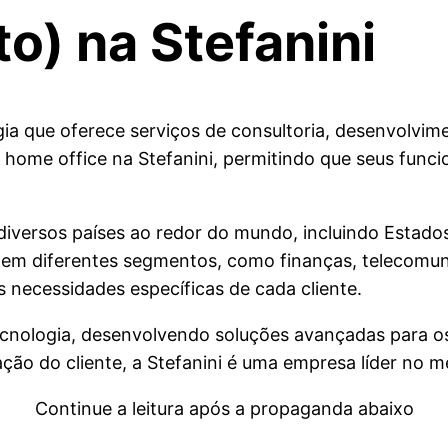
o) na Stefanini
gia que oferece serviços de consultoria, desenvolvime
e home office na Stefanini, permitindo que seus fun
diversos países ao redor do mundo, incluindo Estados
a em diferentes segmentos, como finanças, telecomuni
 necessidades específicas de cada cliente.
tecnologia, desenvolvendo soluções avançadas para o
o do cliente, a Stefanini é uma empresa líder no mer
Continue a leitura após a propaganda abaixo