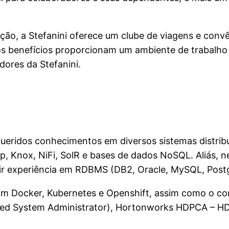
ção, a Stefanini oferece um clube de viagens e conv
ros benefícios proporcionam um ambiente de trabalho 
dores da Stefanini.
equeridos conhecimentos em diversos sistemas distri
 Knox, NiFi, SolR e bases de dados NoSQL. Aliás, nec
uir experiência em RDBMS (DB2, Oracle, MySQL, Post
 com Docker, Kubernetes e Openshift, assim como o c
ified System Administrator), Hortonworks HDPCA –