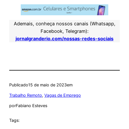
Ademais, conheça nossos canais (Whatsapp,
Facebook, Telegram):
jornalgranderio.com/nossas-redes-sociais
Publicado
15 de maio de 2023
em
Trabalho Remoto
, 
Vagas de Emprego
por
Fabiano Esteves
Tags: