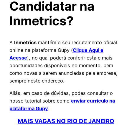
Candidatar na
Inmetrics?
A
Inmetrics
mantém o seu recrutamento oficial
online na plataforma Gupy (
Clique Aqui e
Acesse
), no qual poderá conferir esta e mais
oportunidades disponíveis no momento, bem
como novas a serem anunciadas pela empresa,
sempre neste endereço.
Aliás, em caso de dúvidas, podes consultar o
nosso tutorial sobre como
enviar currículo na
plataforma Gupy
.
MAIS VAGAS NO RIO DE JANEIRO