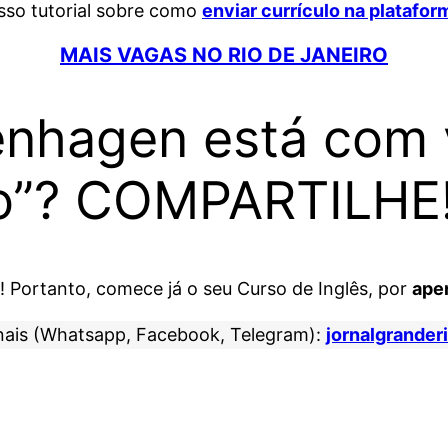
osso tutorial sobre como
enviar currículo na platafo
MAIS VAGAS NO RIO DE JANEIRO
enhagen está com 
ro”? COMPARTILHE
o! Portanto, comece já o seu Curso de Inglês, por
ape
nais (Whatsapp, Facebook, Telegram):
jornalgrander