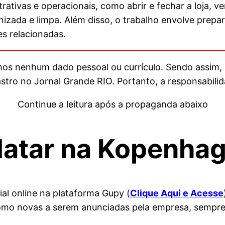
ativas e operacionais, como abrir e fechar a loja, ver
nizada e limpa. Além disso, o trabalho envolve prepa
es relacionadas.
amos nenhum dado pessoal ou currículo. Sendo assim,
ro no Jornal Grande RIO. Portanto, a responsabilida
Continue a leitura após a propaganda abaixo
atar na
Kopenha
al online na plataforma Gupy (
Clique Aqui e Acesse
mo novas a serem anunciadas pela empresa, sempre