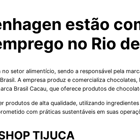
penhagen estão co
mprego no Rio de
 no setor alimentício, sendo a responsável pela ma
 Brasil. A empresa produz e comercializa chocolates,
rca Brasil Cacau, que oferece produtos de chocolat
 produtos de alta qualidade, utilizando ingrediente
ometido com práticas sustentáveis em suas operaçõ
 SHOP TIJUCA