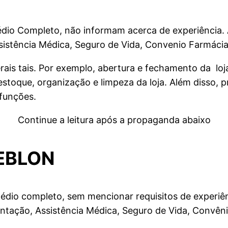
Médio Completo, não informam acerca de experiência.
ssistência Médica, Seguro de Vida, Convenio Farmáci
rais tais. Por exemplo, abertura e fechamento da loj
stoque, organização e limpeza da loja. Além disso, 
 funções.
Continue a leitura após a propaganda abaixo
EBLON
Médio completo, sem mencionar requisitos de experiê
entação, Assistência Médica, Seguro de Vida, Convê