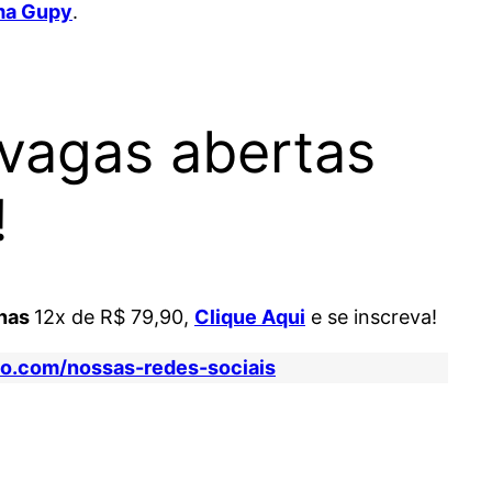
rma Gupy
.
vagas abertas
!
nas
12x de R$ 79,90,
Clique Aqui
e se inscreva!
io.com/nossas-redes-sociais