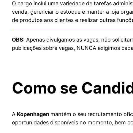
O cargo inclui uma variedade de tarefas administr
venda, gerenciar o estoque e manter a loja orga
de produtos aos clientes e realizar outras funçõ
OBS
: Apenas divulgamos as vagas, não solicit
publicações sobre vagas, NUNCA exigimos cadast
Como se Candid
A
Kopenhagen
mantém o seu recrutamento ofici
oportunidades disponíveis no momento, bem co