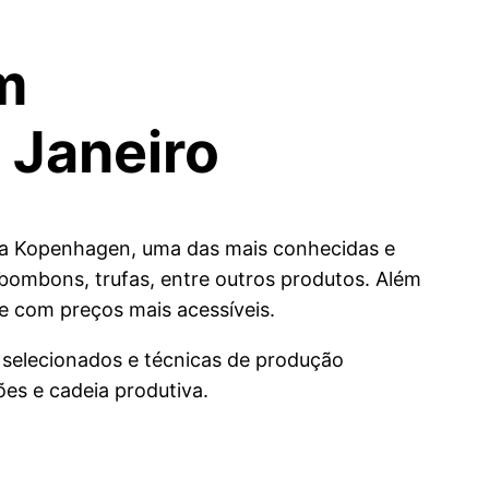
m
 Janeiro
rca Kopenhagen, uma das mais conhecidas e
 bombons, trufas, entre outros produtos. Além
e com preços mais acessíveis.
s selecionados e técnicas de produção
es e cadeia produtiva.