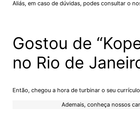
Aliás, em caso de dúvidas, podes consultar o n
Gostou de “Kop
no Rio de Janei
Então, chegou a hora de turbinar o seu currícul
Ademais, conheça nossos ca