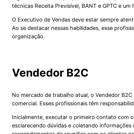
técnicas Receita Previsível, BANT e GPTC e um 
O Executivo de Vendas deve estar sempre atento
Ao se destacar nessas habilidades, esse profiss
organização.
Vendedor B2C
No mercado de trabalho atual, o Vendedor B2C e
comercial. Esses profissionais têm responsabili
Inicialmente, executar o primeiro contato com o
esclarecendo dúvidas e coletando informações c
reagendamentos de reuniões com os clientes po