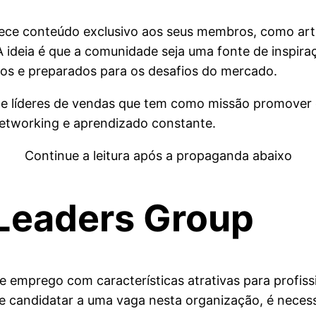
ece conteúdo exclusivo aos seus membros, como artig
A ideia é que a comunidade seja uma fonte de inspir
os e preparados para os desafios do mercado.
de líderes de vendas que tem como missão promover 
networking e aprendizado constante.
Continue a leitura após a propaganda abaixo
 Leaders Group
e emprego com características atrativas para profis
e candidatar a uma vaga nesta organização, é necessá