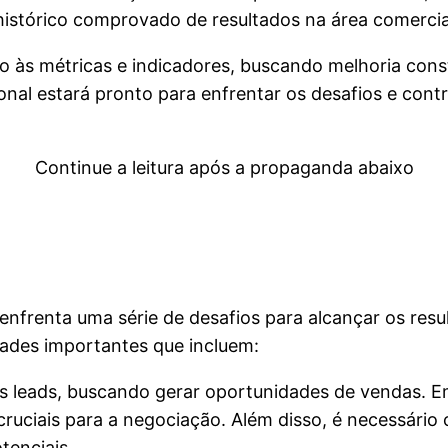
histórico comprovado de resultados na área comercia
 às métricas e indicadores, buscando melhoria const
ional estará pronto para enfrentar os desafios e cont
Continue a leitura após a propaganda abaixo
nfrenta uma série de desafios para alcançar os resu
dades importantes que incluem:
s leads, buscando gerar oportunidades de vendas. Em 
ruciais para a negociação. Além disso, é necessári
tenciais.