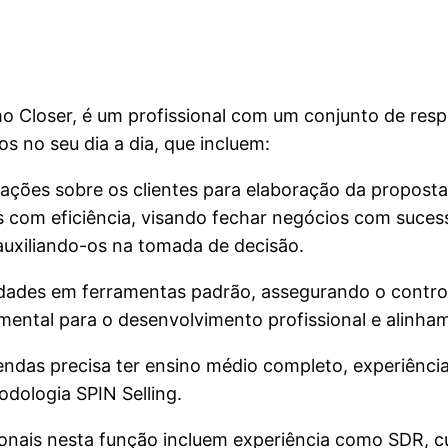
 Closer, é um profissional com um conjunto de resp
s no seu dia a dia, que incluem:
ações sobre os clientes para elaboração da proposta
as com eficiência, visando fechar negócios com suces
auxiliando-os na tomada de decisão.
vidades em ferramentas padrão, assegurando o control
mental para o desenvolvimento profissional e alinha
Vendas precisa ter ensino médio completo, experiênc
dologia SPIN Selling.
sionais nesta função incluem experiência como SDR, 