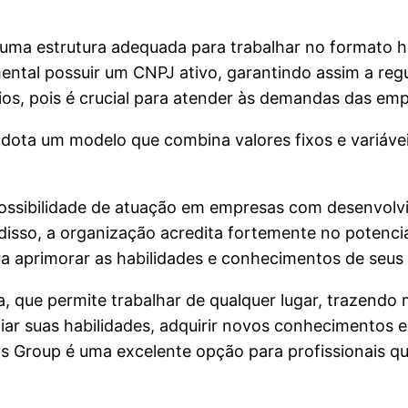
r uma estrutura adequada para trabalhar no formato h
tal possuir um CNPJ ativo, garantindo assim a regu
ios, pois é crucial para atender às demandas das emp
dota um modelo que combina valores fixos e variáve
 possibilidade de atuação em empresas com desenvolv
isso, a organização acredita fortemente no potencia
a aprimorar as habilidades e conhecimentos de seus
 que permite trabalhar de qualquer lugar, trazendo ma
r suas habilidades, adquirir novos conhecimentos e
ers Group é uma excelente opção para profissionais 