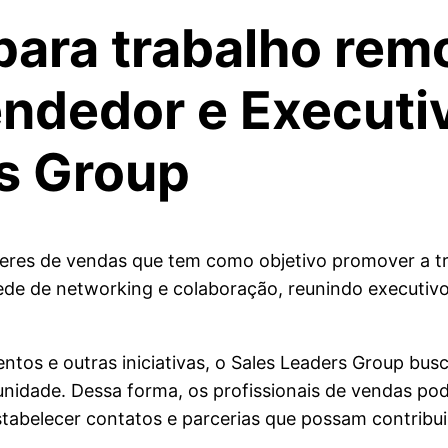
para trabalho re
ndedor e Executi
s Group
eres de vendas que tem como objetivo promover a t
ede de networking e colaboração, reunindo executiv
ntos e outras iniciativas, o Sales Leaders Group bus
idade. Dessa forma, os profissionais de vendas pod
abelecer contatos e parcerias que possam contribuir