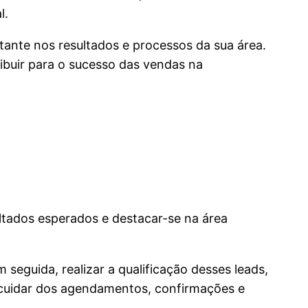
l.
ante nos resultados e processos da sua área.
ribuir para o sucesso das vendas na
ltados esperados e destacar-se na área
seguida, realizar a qualificação desses leads,
o cuidar dos agendamentos, confirmações e