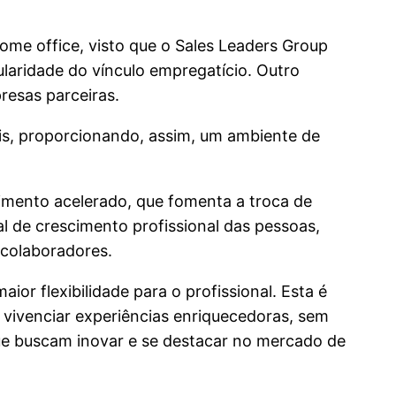
ome office, visto que o Sales Leaders Group
laridade do vínculo empregatício. Outro
resas parceiras.
is, proporcionando, assim, um ambiente de
imento acelerado, que fomenta a troca de
l de crescimento profissional das pessoas,
 colaboradores.
ior flexibilidade para o profissional. Esta é
 vivenciar experiências enriquecedoras, sem
que buscam inovar e se destacar no mercado de