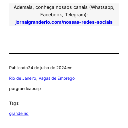
Ademais, conheça nossos canais (Whatsapp,
Facebook, Telegram):
jornalgranderio.com/nossas-redes-sociais
Publicado
24 de julho de 2024
em
Rio de Janeiro
, 
Vagas de Emprego
por
grandeabcsp
Tags:
grande rio