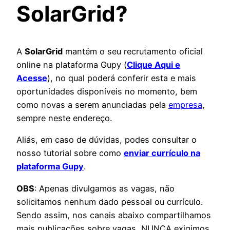
SolarGrid
?
A
SolarGrid
mantém o seu recrutamento oficial
online na plataforma Gupy (
Clique Aqui e
Acesse
), no qual poderá conferir esta e mais
oportunidades disponíveis no momento, bem
como novas a serem anunciadas pela
empresa
,
sempre neste endereço.
Aliás, em caso de dúvidas, podes consultar o
nosso tutorial sobre como
enviar currículo na
plataforma Gupy
.
OBS
: Apenas divulgamos as vagas, não
solicitamos nenhum dado pessoal ou currículo.
Sendo assim, nos canais abaixo compartilhamos
mais publicações sobre vagas, NUNCA exigimos