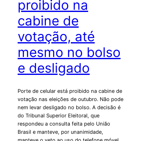
proibido na
cabine de
votação, até
mesmo no bolso
e desligado
Porte de celular está proibido na cabine de
votação nas eleições de outubro. Não pode
nem levar desligado no bolso. A decisão é
do Tribunal Superior Eleitoral, que
respondeu a consulta feita pelo União
Brasil e manteve, por unanimidade,
manteve o veto ao uso do telefone móvel