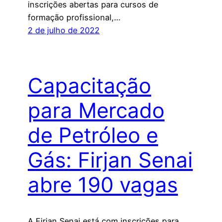
inscrições abertas para cursos de
formação profissional,…
2 de julho de 2022
Capacitação
para Mercado
de Petróleo e
Gás: Firjan Senai
abre 190 vagas
A Firjan Senai está com inscrições para