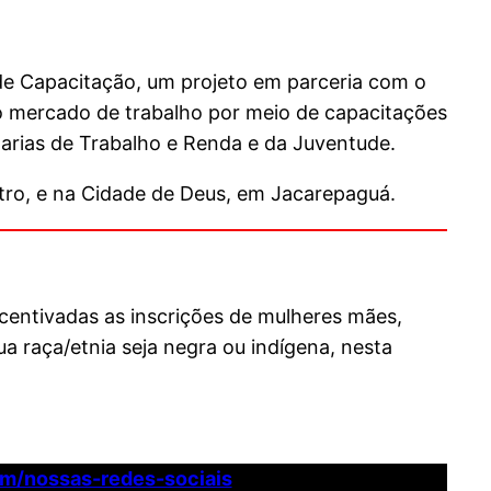
 de Capacitação, um projeto em parceria com o
no mercado de trabalho por meio de capacitações
arias de Trabalho e Renda e da Juventude.
ntro, e na Cidade de Deus, em Jacarepaguá.
ncentivadas as inscrições de mulheres mães,
a raça/etnia seja negra ou indígena, nesta
om/nossas-redes-sociais