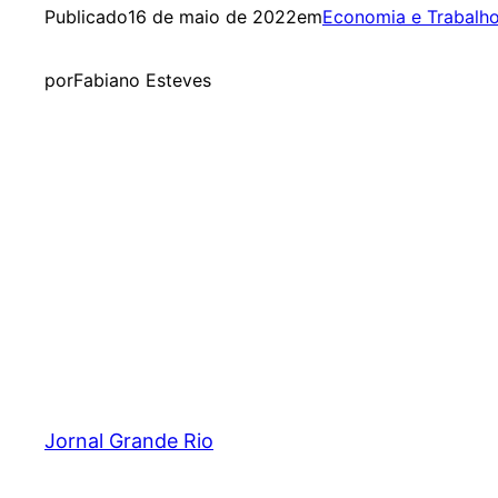
Publicado
16 de maio de 2022
em
Economia e Trabalh
por
Fabiano Esteves
Jornal Grande Rio