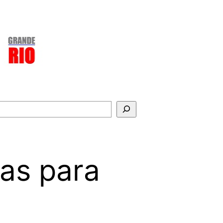
gas para