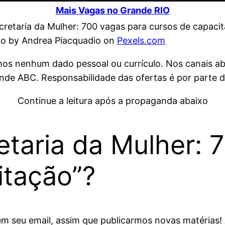
Mais Vagas no Grande RIO
o by Andrea Piacquadio on
Pexels.com
amos nenhum dado pessoal ou currículo. Nos canais a
de ABC. Responsabilidade das ofertas é por parte d
Continue a leitura após a propaganda abaixo
etaria da Mulher: 
itação”?
em seu email, assim que publicarmos novas matérias! 