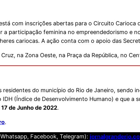
 está com inscrições abertas para o Circuito Carioca
lar a participação feminina no empreendedorismo e 
eres cariocas. A ação conta com o apoio das Secret
a Cruz, na Zona Oeste, na Praça da República, no Ce
s residentes do município do Rio de Janeiro, sendo i
o IDH (Índice de Desenvolvimento Humano) e que a su
é
17 de Junho de 2022
.
ro
.
(Whatsapp, Facebook, Telegram):
jornalgranderio.c