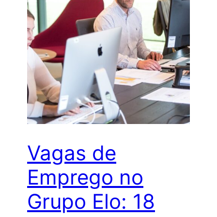
Vagas de
Emprego no
Grupo Elo: 18