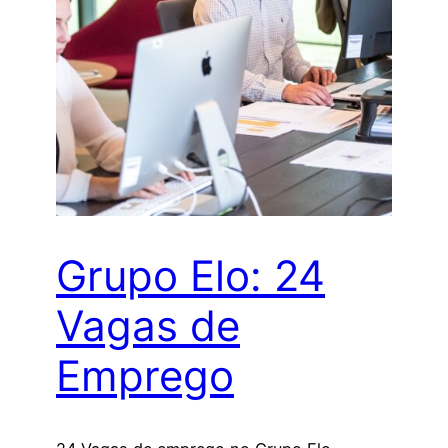
Grupo Elo: 24
Vagas de
Emprego