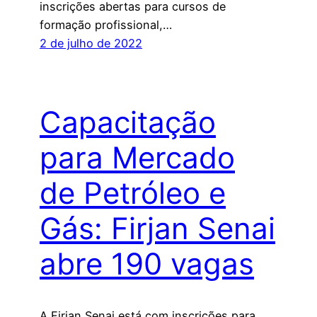
inscrições abertas para cursos de
formação profissional,…
2 de julho de 2022
Capacitação
para Mercado
de Petróleo e
Gás: Firjan Senai
abre 190 vagas
A Firjan Senai está com inscrições para