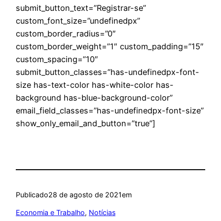
submit_button_text=”Registrar-se”
custom_font_size=”undefinedpx”
custom_border_radius=”0″
custom_border_weight=”1″ custom_padding=”15″
custom_spacing=”10″
submit_button_classes=”has-undefinedpx-font-
size has-text-color has-white-color has-
background has-blue-background-color”
email_field_classes=”has-undefinedpx-font-size”
show_only_email_and_button=”true”]
Publicado
28 de agosto de 2021
em
Economia e Trabalho
, 
Notícias