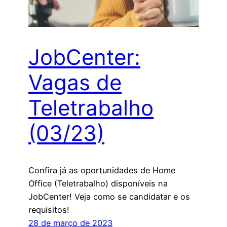
JobCenter:
Vagas de
Teletrabalho
(03/23)
Confira já as oportunidades de Home
Office (Teletrabalho) disponíveis na
JobCenter! Veja como se candidatar e os
requisitos!
28 de março de 2023