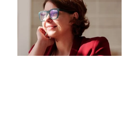
Home Office na