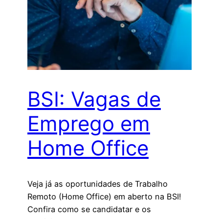
BSI: Vagas de
Emprego em
Home Office
Veja já as oportunidades de Trabalho
Remoto (Home Office) em aberto na BSI!
Confira como se candidatar e os